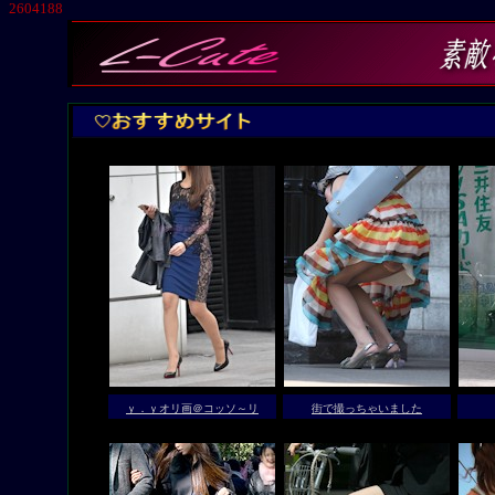
2604188