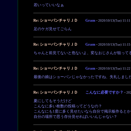
若いっていいなぁ
Re: ショーパンチャリＪＤ
Gram
-
2020/10/13(Tue) 11:11
足のケガ見せてごらん
Re: ショーパンチャリＪＤ
Gram
-
2020/10/13(Tue) 11:15
ちゃんと前見てないと危ないよ、変なおじさんが狙って
Re: ショーパンチャリＪＤ
Gram
-
2020/10/13(Tue) 11:22
最後の娘はショーパンじゃなかったですね、失礼しまし
Re: ショーパンチャリＪＤ
こんなに必要ですか？
-
202
夏にしてもそうだけど
こんなに多い枚数の投稿ってどうなの？
こんなにも1度に多く見せたいなら自分で掲示板作ると
自分の場所で思う存分見せればいいんじゃない？