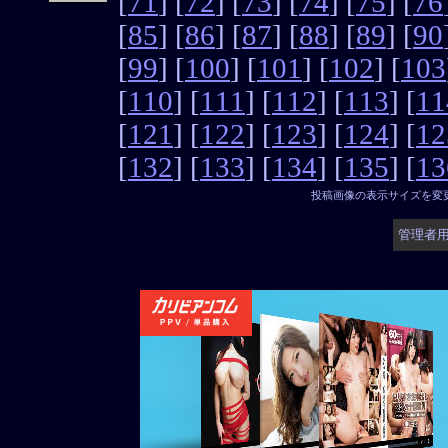
[
71
] [
72
] [
73
] [
74
] [
75
] [
76
[
85
] [
86
] [
87
] [
88
] [
89
] [
90
[
99
] [
100
] [
101
] [
102
] [
103
[
110
] [
111
] [
112
] [
113
] [
11
[
121
] [
122
] [
123
] [
124
] [
12
[
132
] [
133
] [
134
] [
135
] [
13
投稿画像の表示サイズを変
管理者