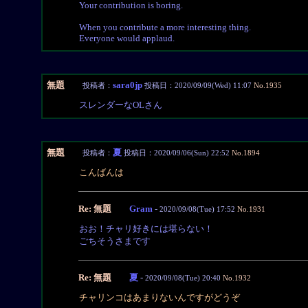
Your contribution is boring.
When you contribute a more interesting thing.
Everyone would applaud.
無題
sara0jp
投稿者：
投稿日：2020/09/09(Wed) 11:07
No.1935
スレンダーなOLさん
無題
夏
投稿者：
投稿日：2020/09/06(Sun) 22:52
No.1894
こんばんは
Re: 無題
Gram
-
2020/09/08(Tue) 17:52
No.1931
おお！チャリ好きには堪らない！
ごちそうさまです
Re: 無題
夏
-
2020/09/08(Tue) 20:40
No.1932
チャリンコはあまりないんですがどうぞ