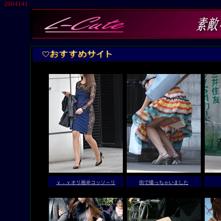
2604141