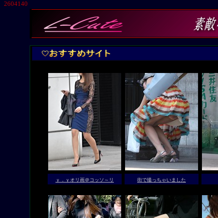
2604140