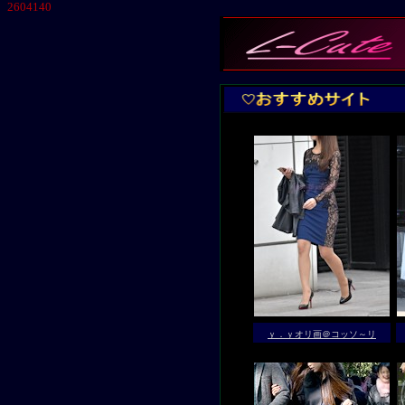
2604140