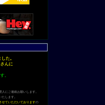
ンしました。
きさんに
ます。
理人にご連絡お願いします。
いたします
。
させていただいております
の