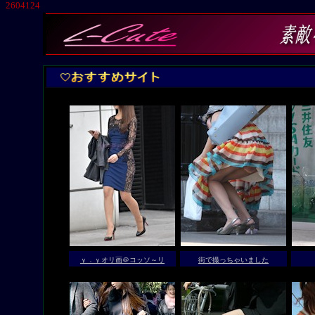
2604124