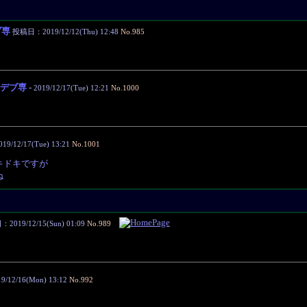
ブ専
投稿日：2019/12/12(Thu) 12:48
No.985
デブ専
-
2019/12/17(Tue) 12:21
No.1000
019/12/17(Tue) 13:21
No.1001
キドキですが
ね
2019/12/15(Sun) 01:09
No.989
19/12/16(Mon) 13:12
No.992