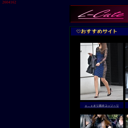
2604162