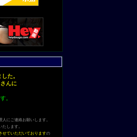
ンしました。
きさんに
ます。
理人にご連絡お願いします。
いたします
。
させていただいております
の