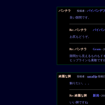
パンチラ
パイパンデ
投稿者：
良い隙間です。
Re: パンチラ
パイパン
お尻もどうぞ。
Re: パンチラ
Gram
-
2
隙間から見えるものもド
ヒップラインも素敵です
綺麗な脚
sara0jp
投稿者：
投稿日：
触りたい。。。
Re: 綺麗な脚
新潟
-
20
いい脚ですね