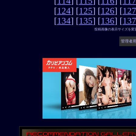
[
114
] [
115
] [
116
] [
11
[
124
] [
125
] [
126
] [
12
[
134
] [
135
] [
136
] [
13
投稿画像の表示サイズを変
管理者