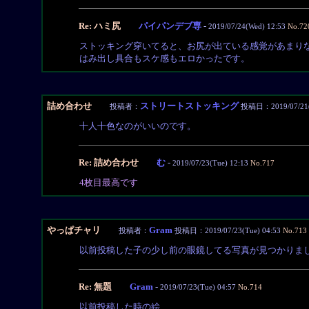
Re: ハミ尻
パイパンデブ専
-
2019/07/24(Wed) 12:53
No.72
ストッキング穿いてると、お尻が出ている感覚があまり
はみ出し具合もスケ感もエロかったです。
詰め合わせ
ストリートストッキング
投稿者：
投稿日：2019/07/21(S
十人十色なのがいいのです。
Re: 詰め合わせ
む
-
2019/07/23(Tue) 12:13
No.717
4枚目最高です
やっぱチャリ
Gram
投稿者：
投稿日：2019/07/23(Tue) 04:53
No.713
以前投稿した子の少し前の眼鏡してる写真が見つかりま
Re: 無題
Gram
-
2019/07/23(Tue) 04:57
No.714
以前投稿した時の絵