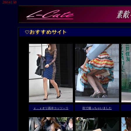
2604138