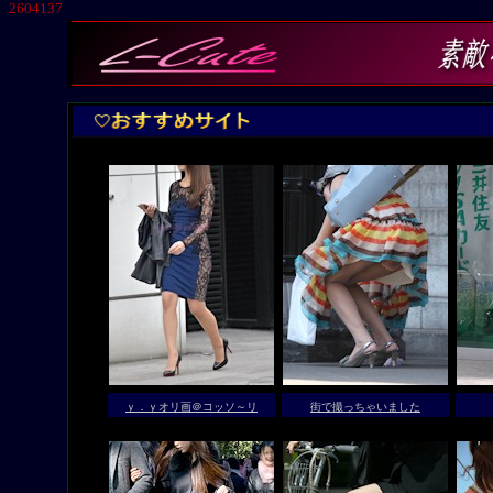
2604137