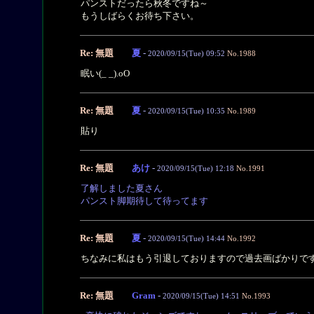
パンストだったら秋冬ですね～
もうしばらくお待ち下さい。
Re: 無題
夏
-
2020/09/15(Tue) 09:52
No.1988
眠い(_ _).oO
Re: 無題
夏
-
2020/09/15(Tue) 10:35
No.1989
貼り
Re: 無題
あけ
-
2020/09/15(Tue) 12:18
No.1991
了解しました夏さん
パンスト脚期待して待ってます
Re: 無題
夏
-
2020/09/15(Tue) 14:44
No.1992
ちなみに私はもう引退しておりますので過去画ばかりです
Re: 無題
Gram
-
2020/09/15(Tue) 14:51
No.1993