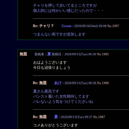
チャリを押して歩いてるところですが
個人的には何かいい感じだったので・・・
Re: チャリ？
Gram
-
2020/09/16(Wed) 09:08
No.1997
つまんない画ですが追加します
無題
夏
投稿者：
投稿日：2020/09/15(Tue) 06:30
No.1985
おはようございます
今日も頑張りましょう
Re: 無題
あけ
-
2020/09/15(Tue) 08:36
No.1986
夏さん最高です
パンスト履いた女性期待してます
バレないよう気をつけてくださいね
Re: 無題
夏
-
2020/09/15(Tue) 09:37
No.1987
コメありがとうございます