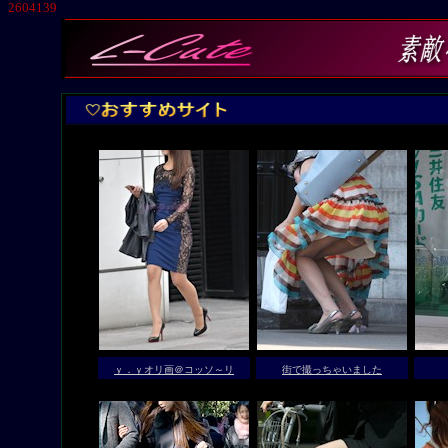
2604139