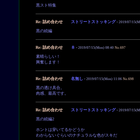
黒スト特集
Re: 詰め合わせ
ストリートストッキング
-
2019/07/15(M
黒の続編
Re: 詰め合わせ
８
-
2019/07/15(Mon) 08:40
No.697
素晴らしい！
興奮します！
Re: 詰め合わせ
名無し
-
2019/07/15(Mon) 11:06
No.698
黒の透け具合。
肉感、最高です。
Re: 詰め合わせ
ストリートストッキング
-
2019/07/15(M
黒の続編2
ホントは穿いてるかどうか
わからないぐらいのナチュラルな色がスキだ