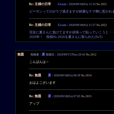
Re: 主婦の日常
Gram
-
2020/09/18(Fri) 11:53
No.2021
ビーサンってのがラフ過ぎますが綺麗なナマ脚に惹かれ
Re: 主婦の日常
Gram
-
2020/09/18(Fri) 11:57
No.2022
完全に夏さんに負けてますが頑張って貼っていこうと・
2020年！ 投稿No.2020を夏さんに取られた(ToT)
無題
夏
投稿者：
投稿日：2020/09/17(Thu) 20:43
No.2012
こんばんは～
Re: 無題
夏
-
2020/09/18(Fri) 06:39
No.2014
おはよございます
Re: 無題
夏
-
2020/09/18(Fri) 07:05
No.2015
アップ