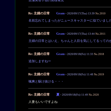
吉瀬美智子似の奥様発見
Re: 主婦の日常
Gram
-
2020/09/17(Thu) 13:39
No.2010
名前忘れてしまったがニュースキャスターに似ていまし
Re: 主婦の日常
Gram
-
2020/09/17(Thu) 13:44
No.2011
主婦の日常とはいえ、ちゃんと人目を気にしてるっての
Re: 主婦の日常
Gram
-
2020/09/18(Fri) 11:33
No.2018
追加しますねー
Re: 主婦の日常
Gram
-
2020/09/18(Fri) 11:48
No.2019
颯爽と駆け抜ける・・・
Re: 主婦の日常
夏
-
2020/09/18(Fri) 11:49
No.2020
人妻もいいですよね