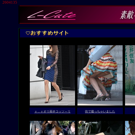
2604135