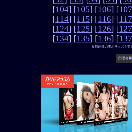
[
104
] [
105
] [
106
] [
10
[
114
] [
115
] [
116
] [
11
[
124
] [
125
] [
126
] [
12
[
134
] [
135
] [
136
] [
13
投稿画像の表示サイズを変
管理者