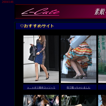
2604146