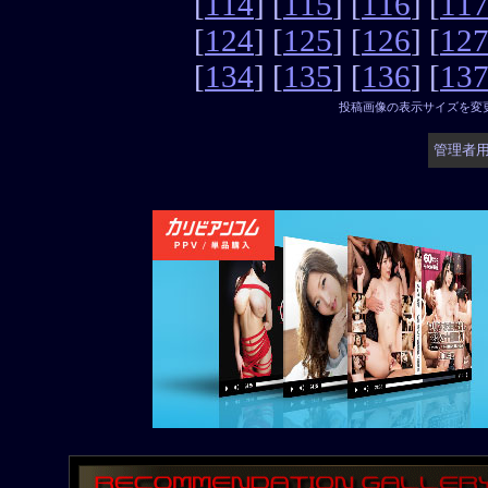
[
114
] [
115
] [
116
] [
11
[
124
] [
125
] [
126
] [
12
[
134
] [
135
] [
136
] [
13
投稿画像の表示サイズを変
管理者