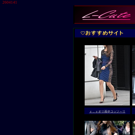
2604141