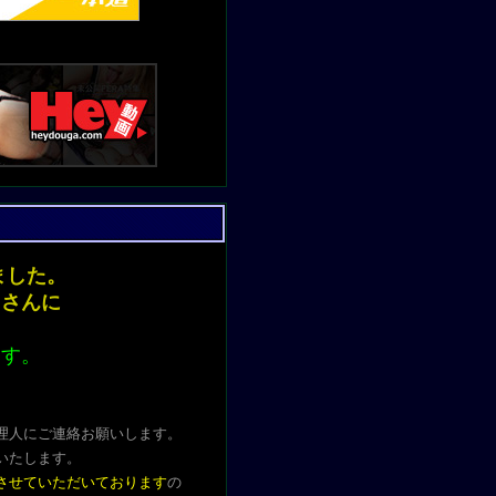
ンしました。
きさんに
ます。
理人にご連絡お願いします。
いたします
。
させていただいております
の