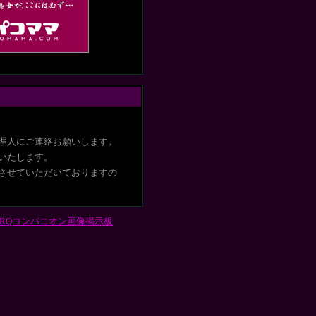
理人にご連絡お願いします。
いたします
。
させていただいておりますの
RQコンパニオン画像掲示板