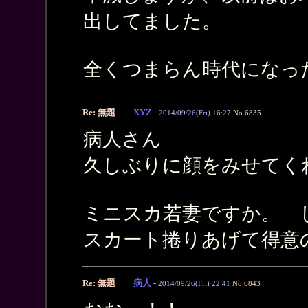
出してました。
全くつまらん時代になっ
Re: 無題
XYZ
-
2014/09/26(Fri) 16:27
No.6835
病人さん
久しぶりに顔をみせてく
ミニスカ若妻ですか。 
スカート捲りあげて得意
Re: 無題
病人
-
2014/09/26(Fri) 22:41
No.6843