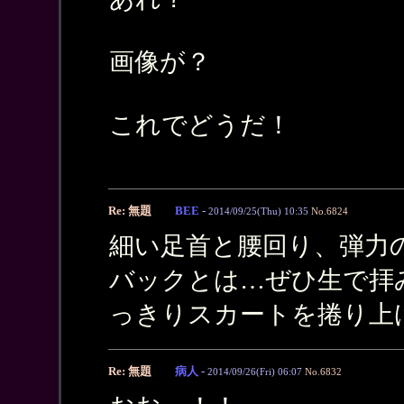
画像が？
これでどうだ！
Re: 無題
BEE
-
2014/09/25(Thu) 10:35
No.6824
細い足首と腰回り、弾力
バックとは…ぜひ生で拝
っきりスカートを捲り上げ
Re: 無題
病人
-
2014/09/26(Fri) 06:07
No.6832