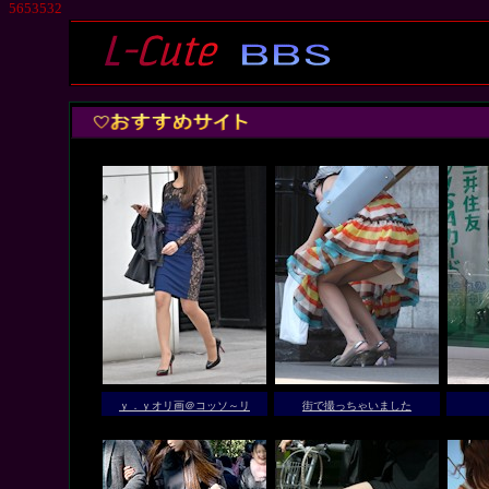
5653532