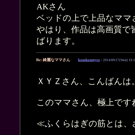
AKさん
ベッドの上で上品なママ
やはり、作品は高画質で
ばります。
Re: 綺麗なママさん
komkomtyee
-
2014/09/17(Wed) 19:
ＸＹＺさん、こんばんは
このママさん、極上です
≪ふくらはぎの筋とは、