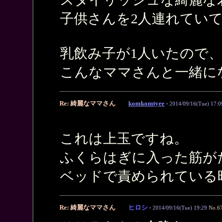
子供さんを2人連れてい
乳飲み子が1人いたので
こんなママさんと一緒に
Re: 綺麗なママさん
komkomtyee
-
2014/09/16(Tue) 17:0
これは上玉ですね。
ふくらはぎに入った筋が
ベッドで責められている
Re: 綺麗なママさん
ヒロシ
-
2014/09/16(Tue) 19:29
No.6