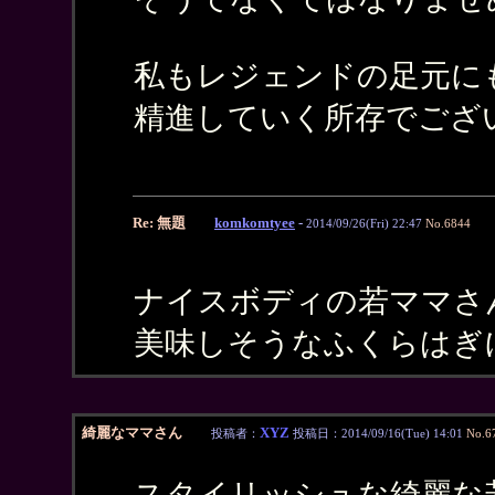
私もレジェンドの足元に
精進していく所存でござ
Re: 無題
komkomtyee
-
2014/09/26(Fri) 22:47
No.6844
ナイスボディの若ママさ
美味しそうなふくらはぎ
綺麗なママさん
XYZ
投稿者：
投稿日：2014/09/16(Tue) 14:01
No.6
スタイリッシュな綺麗な