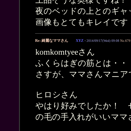
夜のベッドの上とのギャ
画像もとてもキレイです
Re: 綺麗なママさん
XYZ
-
2014/09/17(Wed) 09:08
No.679
komkomtyeeさん
ふくらはぎの筋とは・・
さすが、ママさんマニア
ヒロシさん
やはり好みでしたか！ 
の毛の手入れがいいママ