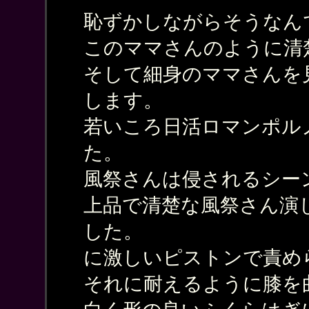
恥ずかしながらそうなんです( 
このママさんのように清
そして細身のママさんを
します。
若いころ日活ロマンポル
た。
風祭さんは侵されるシー
上品で清楚な風祭さん演
した。
に激しいピストンで責め
それに耐えるように膝を