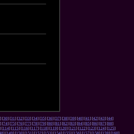
] [
30
] [
31
] [
32
] [
33
] [
34
] [
35
] [
36
] [
37
] [
38
] [
39
] [
40
] [
41
] [
42
] [
43
] [
44
]
] [
74
] [
75
] [
76
] [
77
] [
78
] [
79
] [
80
] [
81
] [
82
] [
83
] [
84
] [
85
] [
86
] [
87
] [
88
]
] [
114
] [
115
] [
116
] [
117
] [
118
] [
119
] [
120
] [
121
] [
122
] [
123
] [
124
] [
125
]
48
] [
149
] [
150
] [
151
] [
152
] [
153
] [
154
] [
155
] [
156
] [
157
] [
158
] [
159
] [
160
]