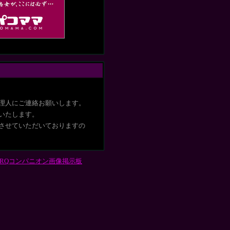
理人にご連絡お願いします。
いたします
。
させていただいておりますの
RQコンパニオン画像掲示板