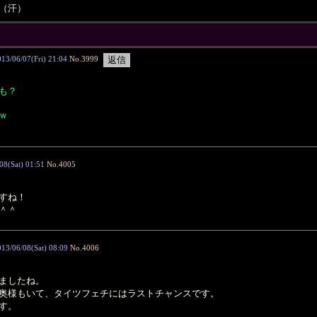
（汗）
06/07(Fri) 21:04
No.3999
も？
ｗ
08(Sat) 01:51
No.4005
すね！
＾＾
013/06/08(Sat) 08:09
No.4006
ましたね。
奥様もいて、タイツフェチにはラストチャンスです。
す。