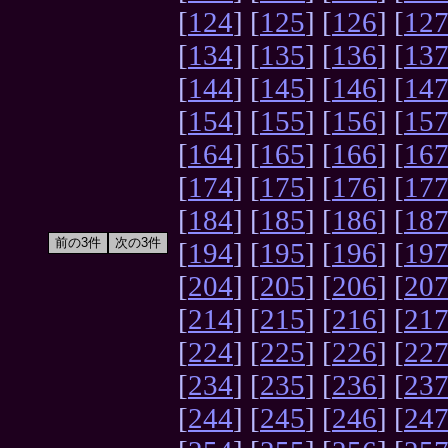
[
124
] [
125
] [
126
] [
12
[
134
] [
135
] [
136
] [
13
[
144
] [
145
] [
146
] [
14
[
154
] [
155
] [
156
] [
15
[
164
] [
165
] [
166
] [
16
[
174
] [
175
] [
176
] [
17
[
184
] [
185
] [
186
] [
18
[
194
] [
195
] [
196
] [
19
[
204
] [
205
] [
206
] [
20
[
214
] [
215
] [
216
] [
21
[
224
] [
225
] [
226
] [
22
[
234
] [
235
] [
236
] [
23
[
244
] [
245
] [
246
] [
24