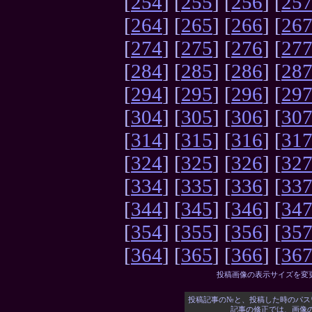
[
254
] [
255
] [
256
] [
25
[
264
] [
265
] [
266
] [
26
[
274
] [
275
] [
276
] [
27
[
284
] [
285
] [
286
] [
28
[
294
] [
295
] [
296
] [
29
[
304
] [
305
] [
306
] [
30
[
314
] [
315
] [
316
] [
31
[
324
] [
325
] [
326
] [
32
[
334
] [
335
] [
336
] [
33
[
344
] [
345
] [
346
] [
34
[
354
] [
355
] [
356
] [
35
[
364
] [
365
] [
366
] [
36
投稿画像の表示サイズを変
投稿記事の№と、投稿した時のパス
記事の修正では、画像