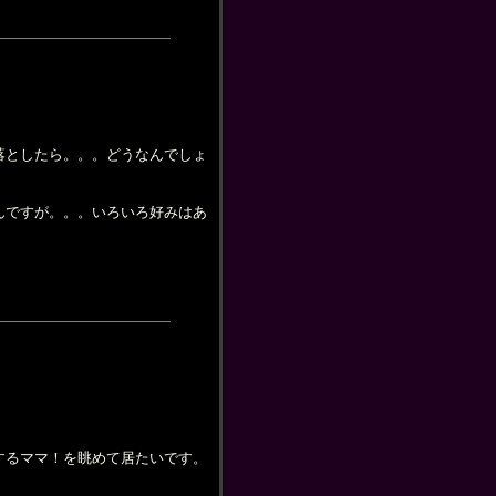
落としたら。。。どうなんでしょ
んですが。。。いろいろ好みはあ
マ！を眺めて居たいです。