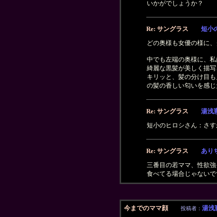
いかがでしょうか？
Re: サングラス
短小
どの奥様も女優の様に、
中でも左端の奥様に、私
綺麗な黒髪が美しく描写
キリッと、髪の分け目も
の髪の香しい匂いを感じ
Re: サングラス
湯浅
短小のヒロシさん：さす
Re: サングラス
あり
三番目の若ママ、性欲強
食べてる場合じゃないで
今までのママ顔
湯浅
投稿者：