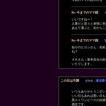
Re: 今までのママ顔
いいですねー！
人妻だと思うと表情に色気
あえて選ぶと、右から二
Re: 今までのママ顔
短小のヒロシさん：化粧
ね？
ＡＫさん：基本自分の好
いたりします。
この日は不調
湯浅憲
投稿者：
いつもありがとうござい
いい日もあれば悪い日も
黒ストワンピースの妊婦
残念です。