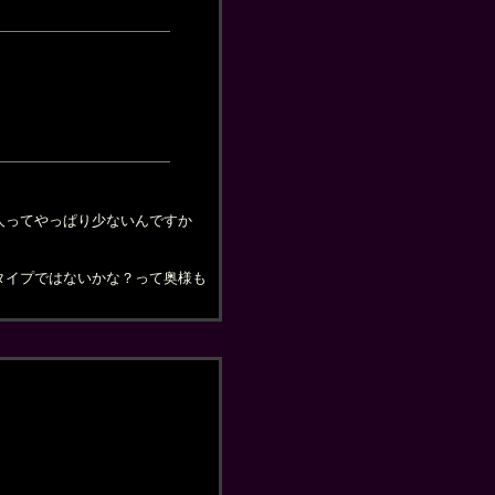
人ってやっぱり少ないんですか
タイプではないかな？って奥様も