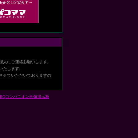
理人にご連絡お願いします。
いたします
。
させていただいておりますの
RQコンパニオン画像掲示板