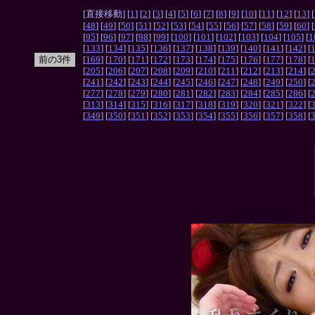
[直接移動] [
1
] [
2
] [
3
] [
4
] [
5
] [
6
] [
7
] [
8
] [
9
] [
10
] [
11
] [
12
] [
13
] [
[
48
] [
49
] [
50
] [
51
] [
52
] [
53
] [
54
] [
55
] [
56
] [
57
] [
58
] [
59
] [
60
] [
[
95
] [
96
] [
97
] [
98
] [
99
] [
100
] [
101
] [
102
] [
103
] [
104
] [
105
] [
1
[
133
] [
134
] [
135
] [
136
] [
137
] [
138
] [
139
] [
140
] [
141
] [
142
] [
[
169
] [
170
] [
171
] [
172
] [
173
] [
174
] [
175
] [
176
] [
177
] [
178
] [
[
205
] [
206
] [
207
] [
208
] [
209
] [
210
] [
211
] [
212
] [
213
] [
214
] [
[
241
] [
242
] [
243
] [
244
] [
245
] [
246
] [
247
] [
248
] [
249
] [
250
] [
[
277
] [
278
] [
279
] [
280
] [
281
] [
282
] [
283
] [
284
] [
285
] [
286
] [
[
313
] [
314
] [
315
] [
316
] [
317
] [
318
] [
319
] [
320
] [
321
] [
322
] [
[
349
] [
350
] [
351
] [
352
] [
353
] [
354
] [
355
] [
356
] [
357
] [
358
] [