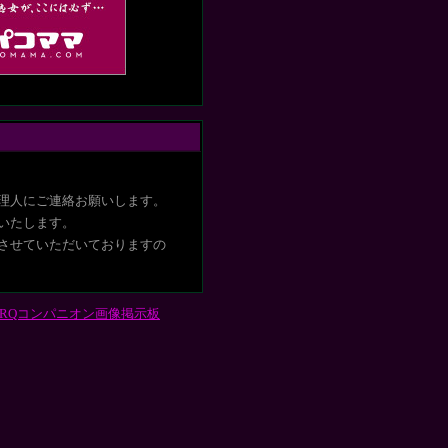
理人にご連絡お願いします。
いたします
。
させていただいておりますの
RQコンパニオン画像掲示板