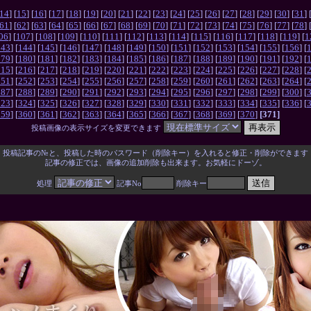
14
] [
15
] [
16
] [
17
] [
18
] [
19
] [
20
] [
21
] [
22
] [
23
] [
24
] [
25
] [
26
] [
27
] [
28
] [
29
] [
30
] [
31
] 
61
] [
62
] [
63
] [
64
] [
65
] [
66
] [
67
] [
68
] [
69
] [
70
] [
71
] [
72
] [
73
] [
74
] [
75
] [
76
] [
77
] [
78
] 
06
] [
107
] [
108
] [
109
] [
110
] [
111
] [
112
] [
113
] [
114
] [
115
] [
116
] [
117
] [
118
] [
119
] [
1
143
] [
144
] [
145
] [
146
] [
147
] [
148
] [
149
] [
150
] [
151
] [
152
] [
153
] [
154
] [
155
] [
156
] [
179
] [
180
] [
181
] [
182
] [
183
] [
184
] [
185
] [
186
] [
187
] [
188
] [
189
] [
190
] [
191
] [
192
] [
215
] [
216
] [
217
] [
218
] [
219
] [
220
] [
221
] [
222
] [
223
] [
224
] [
225
] [
226
] [
227
] [
228
] [
251
] [
252
] [
253
] [
254
] [
255
] [
256
] [
257
] [
258
] [
259
] [
260
] [
261
] [
262
] [
263
] [
264
] [
287
] [
288
] [
289
] [
290
] [
291
] [
292
] [
293
] [
294
] [
295
] [
296
] [
297
] [
298
] [
299
] [
300
] [
323
] [
324
] [
325
] [
326
] [
327
] [
328
] [
329
] [
330
] [
331
] [
332
] [
333
] [
334
] [
335
] [
336
] [
359
] [
360
] [
361
] [
362
] [
363
] [
364
] [
365
] [
366
] [
367
] [
368
] [
369
] [
370
]
[371]
投稿画像の表示サイズを変更できます
投稿記事の№と、投稿した時のパスワード（削除キー）を入れると修正・削除ができます
記事の修正では、画像の追加削除も出来ます。お気軽にドーゾ。
処理
記事No
削除キー