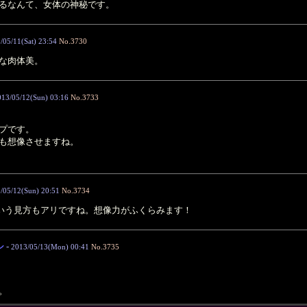
るなんて、女体の神秘です。
/05/11(Sat) 23:54
No.3730
な肉体美。
013/05/12(Sun) 03:16
No.3733
プです。
も想像させますね。
/05/12(Sun) 20:51
No.3734
位という見方もアリですね。想像力がふくらみます！
シ
-
2013/05/13(Mon) 00:41
No.3735
。