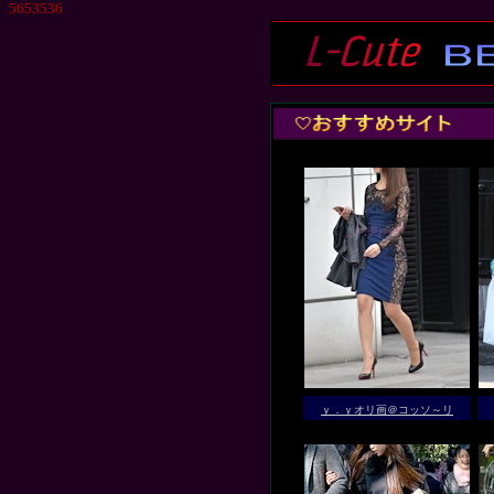
5653536