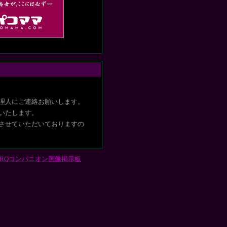
理人にご連絡お願いします。
いたします
。
させていただいておりますの
RQコンパニオン画像掲示板