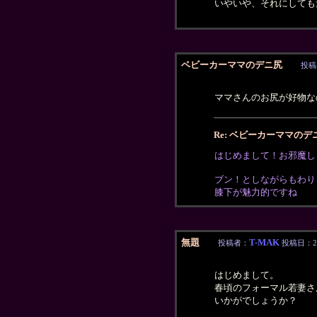
いやいや、それにしても
ベビーカーママのデニ尻
投稿
ママさんのお尻が好物な
Re: ベビーカーママのデ
はじめまして！お邪魔し
ブン！としながらもわり
膝下が魅力的ですね
無題
T-MAK
投稿者：
投稿日：2016
はじめまして。
春頃のフォーマル若妻さ
いかがでしょうか？