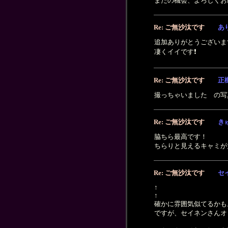
またの機会、よろしくお
Re: ご無沙汰です
あ
追加ありがとうございま
凄くイイです❗
Re: ご無沙汰です
正
撮っちゃいました の写
Re: ご無沙汰です
き
脇ちら最高です！
ちらりと見えるキャミが
Re: ご無沙汰です
セ
↑
↑
確かに雰囲気似てるかも
ですが、セイネンさんオ