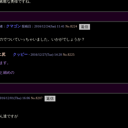
素敵な奥様ですね。
クマゴン
者：
投稿日：2016/12/24(Sat) 11:41
No.8224
のでついていっちゃいました。いかがでしょうか？
ニ尻
クッピー
-
2016/12/27(Tue) 14:20
No.8225
ます。
と細めの
/12/01(Thu) 16:06
No.8207
ん達ですが