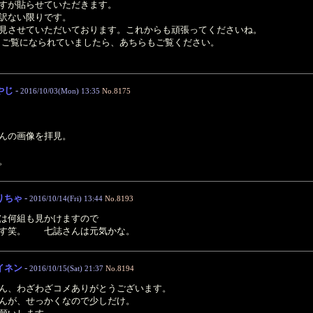
すが貼らせていただきます。
訳ない限りです。
見させていただいております。これからも頑張ってくださいね。
もしご覧になられていましたら、あちらもご覧ください。
やじ
-
2016/10/03(Mon) 13:35
No.8175
んの画像を拝見。
。
りちゃ
-
2016/10/14(Fri) 13:44
No.8193
は何組も見かけますので
ます笑。 七誌さんは元気かな。
イネン
-
2016/10/15(Sat) 21:37
No.8194
ん、わざわざコメありがとうございます。
んが、せっかくなので少しだけ。