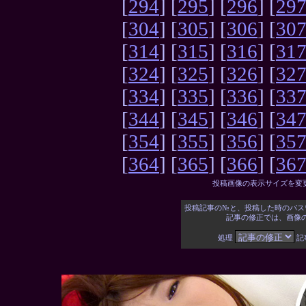
[
294
] [
295
] [
296
] [
29
[
304
] [
305
] [
306
] [
30
[
314
] [
315
] [
316
] [
31
[
324
] [
325
] [
326
] [
32
[
334
] [
335
] [
336
] [
33
[
344
] [
345
] [
346
] [
34
[
354
] [
355
] [
356
] [
35
[
364
] [
365
] [
366
] [
36
投稿画像の表示サイズを変
投稿記事の№と、投稿した時のパス
記事の修正では、画像
処理
記