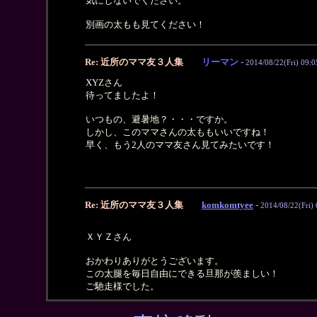
気にしないでください。
別画の太もも見てください！
Re: 近所のママ友３人集
リーマン
-
2014/08/22(Fri) 09:0
XYZさん
待ってましたよ！
いつもの、避暑地？・・・ですか。
しかし、このママさんの太ももいいですね！
早く、もう2人のママ友さん見てみたいです！
Re: 近所のママ友３人集
komkomtyee
-
2014/08/22(Fri) 
ＸＹＺさん
おかわりありがとうございます。
この太腿を毎日自由にできる旦那が羨ましい！
ご馳走様でした。