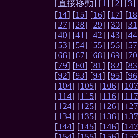
[直接移動] [
1
] [
2
] [
3
] 
[
14
] [
15
] [
16
] [
17
] [
18
[
27
] [
28
] [
29
] [
30
] [
31
[
40
] [
41
] [
42
] [
43
] [
44
[
53
] [
54
] [
55
] [
56
] [
57
[
66
] [
67
] [
68
] [
69
] [
70
[
79
] [
80
] [
81
] [
82
] [
83
[
92
] [
93
] [
94
] [
95
] [
96
[
104
] [
105
] [
106
] [
10
[
114
] [
115
] [
116
] [
11
[
124
] [
125
] [
126
] [
12
[
134
] [
135
] [
136
] [
13
[
144
] [
145
] [
146
] [
14
[
154
] [
155
] [
156
] [
15