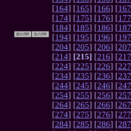
[
164
] [
165
] [
166
] [
16
[
174
] [
175
] [
176
] [
17
[
184
] [
185
] [
186
] [
18
[
194
] [
195
] [
196
] [
19
[
204
] [
205
] [
206
] [
20
[
214
]
[215]
[
216
] [
21
[
224
] [
225
] [
226
] [
22
[
234
] [
235
] [
236
] [
23
[
244
] [
245
] [
246
] [
24
[
254
] [
255
] [
256
] [
25
[
264
] [
265
] [
266
] [
26
[
274
] [
275
] [
276
] [
27
[
284
] [
285
] [
286
] [
28