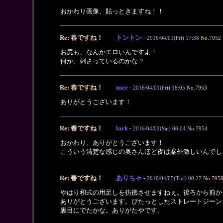
おかわり画像、貼っときますね！！
Re: 春ですね！
トントン
-
2016/04/01(Fri) 17:38
No.7952
お尻も、なんかエロいんですよ！
何か、刺さっているのかな？
Re: 春ですね！
user
-
2016/04/01(Fri) 18:05
No.7953
ありがとうございます！
Re: 春ですね！
lark
-
2016/04/02(Sat) 08:04
No.7954
おかわり、ありがとうございます！
こういう清楚な感じの奥さんほど夜は案外激しいんでし
Re: 春ですね！
ありちゃ
-
2016/04/05(Tue) 00:27
No.795
やはり和式の用足しを彷彿させますねぇ。後ろから前か
ありがとうございます。ぴたっとしたストレートジーン
裏目にでたかな。ありがたやです。