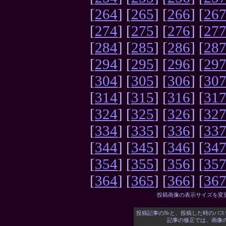
[
264
] [
265
] [
266
] [
26
[
274
] [
275
] [
276
] [
27
[
284
] [
285
] [
286
] [
28
[
294
] [
295
] [
296
] [
29
[
304
] [
305
] [
306
] [
30
[
314
] [
315
] [
316
] [
31
[
324
] [
325
] [
326
] [
32
[
334
] [
335
] [
336
] [
33
[
344
] [
345
] [
346
] [
34
[
354
] [
355
] [
356
] [
35
[
364
] [
365
] [
366
] [
36
投稿画像の表示サイズを変
投稿記事の№と、投稿した時のパス
記事の修正では、画像