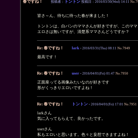
春ですね！
トントン
投稿者：
投稿日：2016/03/30(Wed) 14:11
No.7
皆さ～ん、待ちに待った春が来ました！
トントンは、白パンのママさんが好きですが、このママ
エロさは無いですが、清楚系ママさんどうですか？
Re: 春ですね！
lark
-
2016/03/31(Thu) 08:11
No.7949
最高です！
Re: 春ですね！
user
-
2016/04/01(Fri) 01:47
No.7950
正面座ってる画像みたいなのが好きです
形がくっきりエロいですよね！
Re: 春ですね！
トントン
-
2016/04/01(Fri) 17:01
No.7951
larkさん
気に入ってもらえて、良かったです。
userさん
私もエロいと思います。色々と妄想できますよね！