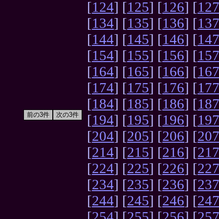
[
124
] [
125
] [
126
] [
12
[
134
] [
135
] [
136
] [
13
[
144
] [
145
] [
146
] [
14
[
154
] [
155
] [
156
] [
15
[
164
] [
165
] [
166
] [
16
[
174
] [
175
] [
176
] [
17
[
184
] [
185
] [
186
] [
18
[
194
] [
195
] [
196
] [
19
[
204
] [
205
] [
206
] [
20
[
214
] [
215
] [
216
] [
21
[
224
] [
225
] [
226
] [
22
[
234
] [
235
] [
236
] [
23
[
244
] [
245
] [
246
] [
24
[
254
] [
255
] [
256
] [
25