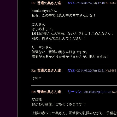
Re: 普通の奥さん達
XYZ
-
2014/08/22(Fri) 12:48
No.6667
komkomtyeeさん
私も、この中では真ん中のママさんかな！
ごんさん
はじめまして。
1枚目の奥さんの別画、ないんですよ！ごめんなさい。
別の、奥さんで楽しんでください！
リーマンさん
何気ない、普通の奥さん好きですか。
需要があるかどうか分かりませんが、貼りますね！
Re: 普通の奥さん達
XYZ
-
2014/08/22(Fri) 12:51
No.6668
その２
Re: 普通の奥さん達
リーマン
-
2014/08/22(Fri) 15:42
No.
XYZ様
おかわり画像、ごちそうさまです！
上段の赤シャツ奥さん、正常位で乳揉みながら、子種を