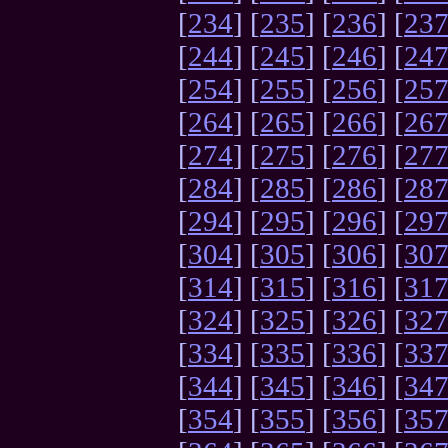
[
234
] [
235
] [
236
] [
23
[
244
] [
245
] [
246
] [
24
[
254
] [
255
] [
256
] [
25
[
264
] [
265
] [
266
] [
26
[
274
] [
275
] [
276
] [
27
[
284
] [
285
] [
286
] [
28
[
294
] [
295
] [
296
] [
29
[
304
] [
305
] [
306
] [
30
[
314
] [
315
] [
316
] [
31
[
324
] [
325
] [
326
] [
32
[
334
] [
335
] [
336
] [
33
[
344
] [
345
] [
346
] [
34
[
354
] [
355
] [
356
] [
35