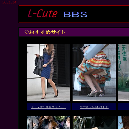
5653534