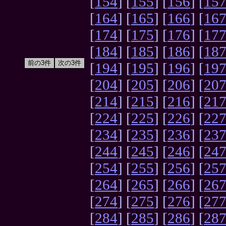
[
154
] [
155
] [
156
] [
15
[
164
] [
165
] [
166
] [
16
[
174
] [
175
] [
176
] [
17
[
184
] [
185
] [
186
] [
18
[
194
] [
195
] [
196
] [
19
[
204
] [
205
] [
206
] [
20
[
214
] [
215
] [
216
] [
21
[
224
] [
225
] [
226
] [
22
[
234
] [
235
] [
236
] [
23
[
244
] [
245
] [
246
] [
24
[
254
] [
255
] [
256
] [
25
[
264
] [
265
] [
266
] [
26
[
274
] [
275
] [
276
] [
27
[
284
] [
285
] [
286
] [
28