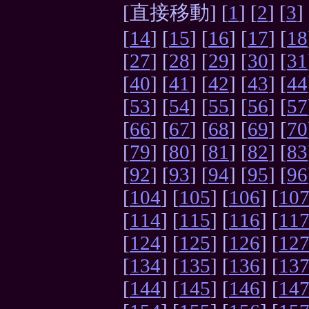
[直接移動] [
1
] [
2
] [
3
] 
[
14
] [
15
] [
16
] [
17
] [
18
[
27
] [
28
] [
29
] [
30
] [
31
[
40
] [
41
] [
42
] [
43
] [
44
[
53
] [
54
] [
55
] [
56
] [
57
[
66
] [
67
] [
68
] [
69
] [
70
[
79
] [
80
] [
81
] [
82
] [
83
[
92
] [
93
] [
94
] [
95
] [
96
[
104
] [
105
] [
106
] [
10
[
114
] [
115
] [
116
] [
11
[
124
] [
125
] [
126
] [
12
[
134
] [
135
] [
136
] [
13
[
144
] [
145
] [
146
] [
14