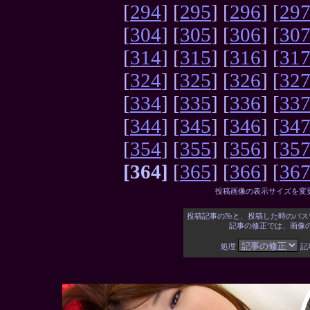
[
294
] [
295
] [
296
] [
29
[
304
] [
305
] [
306
] [
30
[
314
] [
315
] [
316
] [
31
[
324
] [
325
] [
326
] [
32
[
334
] [
335
] [
336
] [
33
[
344
] [
345
] [
346
] [
34
[
354
] [
355
] [
356
] [
35
[364]
[
365
] [
366
] [
36
投稿画像の表示サイズを変
投稿記事の№と、投稿した時のパス
記事の修正では、画像
処理
記