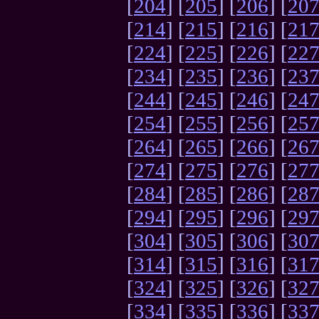
[
204
] [
205
] [
206
] [
20
[
214
] [
215
] [
216
] [
21
[
224
] [
225
] [
226
] [
22
[
234
] [
235
] [
236
] [
23
[
244
] [
245
] [
246
] [
24
[
254
] [
255
] [
256
] [
25
[
264
] [
265
] [
266
] [
26
[
274
] [
275
] [
276
] [
27
[
284
] [
285
] [
286
] [
28
[
294
] [
295
] [
296
] [
29
[
304
] [
305
] [
306
] [
30
[
314
] [
315
] [
316
] [
31
[
324
] [
325
] [
326
] [
32
[
334
] [
335
] [
336
] [
33