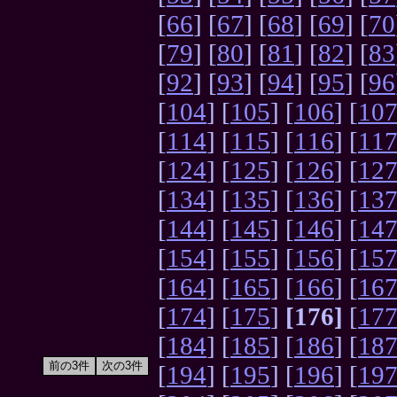
[
66
] [
67
] [
68
] [
69
] [
70
[
79
] [
80
] [
81
] [
82
] [
83
[
92
] [
93
] [
94
] [
95
] [
96
[
104
] [
105
] [
106
] [
10
[
114
] [
115
] [
116
] [
11
[
124
] [
125
] [
126
] [
12
[
134
] [
135
] [
136
] [
13
[
144
] [
145
] [
146
] [
14
[
154
] [
155
] [
156
] [
15
[
164
] [
165
] [
166
] [
16
[
174
] [
175
]
[176]
[
17
[
184
] [
185
] [
186
] [
18
[
194
] [
195
] [
196
] [
19