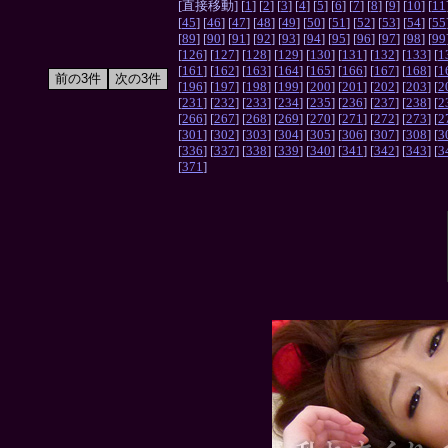
[直接移動] [
1
] [
2
] [
3
] [
4
] [
5
] [
6
] [
7
] [
8
] [
9
] [
10
] [
11
[
45
] [
46
] [
47
] [
48
] [
49
] [
50
] [
51
] [
52
] [
53
] [
54
] [
55
[
89
] [
90
] [
91
] [
92
] [
93
] [
94
] [
95
] [
96
] [
97
] [
98
] [
99
[
126
] [
127
] [
128
] [
129
] [
130
] [
131
] [
132
] [
133
] [
1
[
161
] [
162
] [
163
] [
164
] [
165
] [
166
] [
167
] [
168
] [
1
[
196
] [
197
] [
198
] [
199
] [
200
] [
201
] [
202
] [
203
] [
2
[
231
] [
232
] [
233
] [
234
] [
235
] [
236
] [
237
] [
238
] [
2
[
266
] [
267
] [
268
] [
269
] [
270
] [
271
] [
272
] [
273
] [
2
[
301
] [
302
] [
303
] [
304
] [
305
] [
306
] [
307
] [
308
] [
3
[
336
] [
337
] [
338
] [
339
] [
340
] [
341
] [
342
] [
343
] [
3
[
371
]