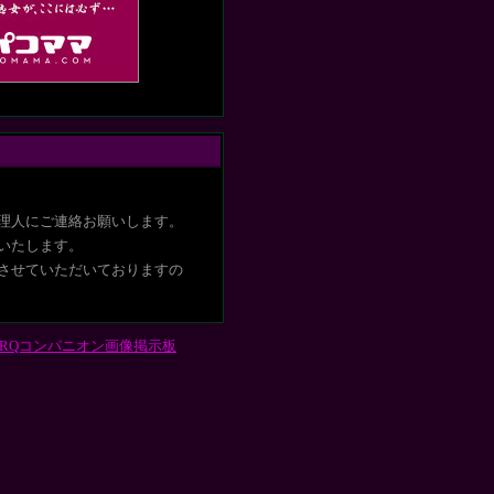
理人にご連絡お願いします。
いたします
。
させていただいておりますの
RQコンパニオン画像掲示板