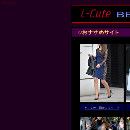
5653530