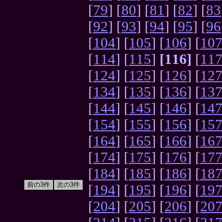
[
79
] [
80
] [
81
] [
82
] [
83
[
92
] [
93
] [
94
] [
95
] [
96
[
104
] [
105
] [
106
] [
10
[
114
] [
115
]
[116]
[
11
[
124
] [
125
] [
126
] [
12
[
134
] [
135
] [
136
] [
13
[
144
] [
145
] [
146
] [
14
[
154
] [
155
] [
156
] [
15
[
164
] [
165
] [
166
] [
16
[
174
] [
175
] [
176
] [
17
[
184
] [
185
] [
186
] [
18
[
194
] [
195
] [
196
] [
19
[
204
] [
205
] [
206
] [
20