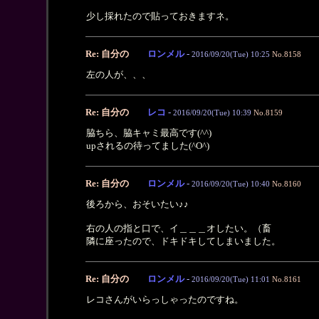
少し採れたので貼っておきますネ。
Re: 自分の
ロンメル
-
2016/09/20(Tue) 10:25
No.8158
左の人が、、、
Re: 自分の
レコ
-
2016/09/20(Tue) 10:39
No.8159
脇ちら、脇キャミ最高です(^^)
upされるの待ってました(^O^)
Re: 自分の
ロンメル
-
2016/09/20(Tue) 10:40
No.8160
後ろから、おそいたい♪♪
右の人の指と口で、イ＿＿＿オしたい。（畜
隣に座ったので、ドキドキしてしまいました。
Re: 自分の
ロンメル
-
2016/09/20(Tue) 11:01
No.8161
レコさんがいらっしゃったのですね。