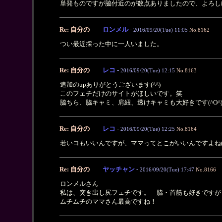
単発ものですが脇付近のが数点ありましたので、よろし
Re: 自分の
ロンメル
-
2016/09/20(Tue) 11:05
No.8162
つい最近採った中に一人いました。
Re: 自分の
レコ
-
2016/09/20(Tue) 12:15
No.8163
追加のupありがとうございます(^^)
このフェチだけのサイトがほしいです。笑
脇ちら、脇キャミ、肩紐、透けキャミも大好きです(^O^
Re: 自分の
レコ
-
2016/09/20(Tue) 12:25
No.8164
若いコもいいんですが、ママってとこがいいんですよね(^
Re: 自分の
ヤッチャン
-
2016/09/20(Tue) 17:47
No.8166
ロンメルさん
私は、突き出し尻フェチです。 脇・首筋も好きですが
ムチムチのママさん最高ですね！