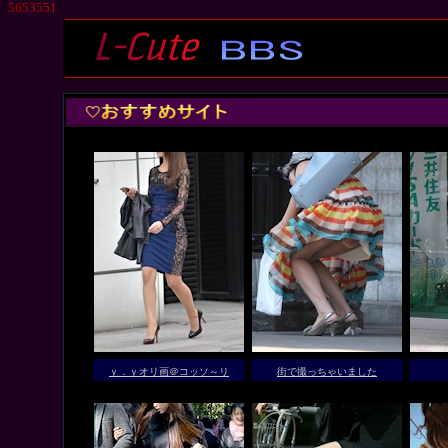
5653551