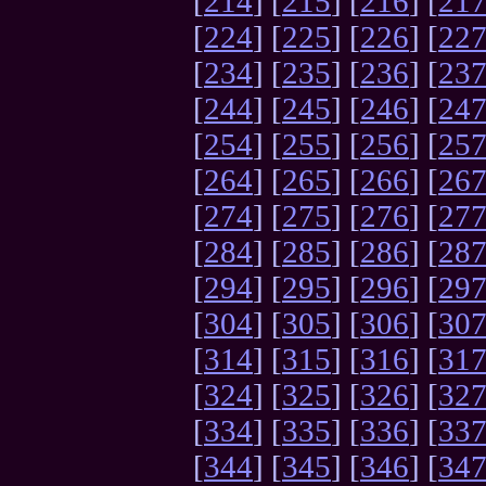
[
214
] [
215
] [
216
] [
21
[
224
] [
225
] [
226
] [
22
[
234
] [
235
] [
236
] [
23
[
244
] [
245
] [
246
] [
24
[
254
] [
255
] [
256
] [
25
[
264
] [
265
] [
266
] [
26
[
274
] [
275
] [
276
] [
27
[
284
] [
285
] [
286
] [
28
[
294
] [
295
] [
296
] [
29
[
304
] [
305
] [
306
] [
30
[
314
] [
315
] [
316
] [
31
[
324
] [
325
] [
326
] [
32
[
334
] [
335
] [
336
] [
33
[
344
] [
345
] [
346
] [
34