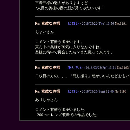
三者三様の魅力がありますけど、
2人目の奥様の夜の顔が見てみたいです！
Re: 素敵な奥様
ヒロシ
-
2018/03/22(Thu) 13:56
No.9191
ちょいさん
コメント有難う御座います。
真ん中の奥様が御気に入りなんですね。
奥様に街中で再会したら？また撮って来ます。
Re: 素敵な奥様
ありちゃ
-
2018/03/23(Fri) 13:21
No.9193
二枚目の方の、、。「隠し撮り」感がいいんだどおもい
Re: 素敵な奥様
ヒロシ
-
2018/03/25(Sun) 12:40
No.9198
ありちゃさん
コメント有難う御座いました。
1200ｍｍレンズ装着での作品でした。