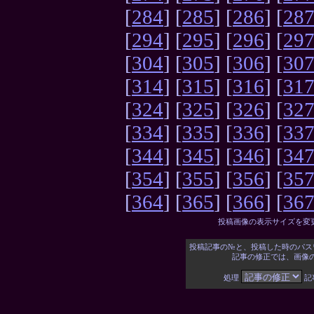
[
284
] [
285
] [
286
] [
28
[
294
] [
295
] [
296
] [
29
[
304
] [
305
] [
306
] [
30
[
314
] [
315
] [
316
] [
31
[
324
] [
325
] [
326
] [
32
[
334
] [
335
] [
336
] [
33
[
344
] [
345
] [
346
] [
34
[
354
] [
355
] [
356
] [
35
[
364
] [
365
] [
366
] [
36
投稿画像の表示サイズを変
投稿記事の№と、投稿した時のパス
記事の修正では、画像
処理
記