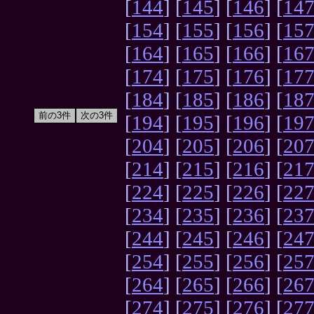
[
144
] [
145
] [
146
] [
14
[
154
] [
155
] [
156
] [
15
[
164
] [
165
] [
166
] [
16
[
174
] [
175
] [
176
] [
17
[
184
] [
185
] [
186
] [
18
[
194
] [
195
] [
196
] [
19
[
204
] [
205
] [
206
] [
20
[
214
] [
215
] [
216
] [
21
[
224
] [
225
] [
226
] [
22
[
234
] [
235
] [
236
] [
23
[
244
] [
245
] [
246
] [
24
[
254
] [
255
] [
256
] [
25
[
264
] [
265
] [
266
] [
26
[
274
] [
275
] [
276
] [
27