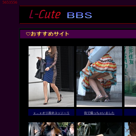
5653556