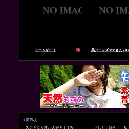
■
掲示板
ステキな女性が大好き！！板
おしり大好き！！板