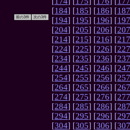
[
174
] [
175
] [
176
] [
17
[
184
] [
185
] [
186
] [
18
[
194
] [
195
] [
196
] [
19
[
204
] [
205
] [
206
] [
20
[
214
] [
215
] [
216
] [
21
[
224
] [
225
] [
226
] [
22
[
234
] [
235
] [
236
] [
23
[
244
] [
245
] [
246
] [
24
[
254
] [
255
] [
256
] [
25
[
264
] [
265
] [
266
] [
26
[
274
] [
275
] [
276
] [
27
[
284
] [
285
] [
286
] [
28
[
294
] [
295
] [
296
] [
29
[
304
] [
305
] [
306
] [
30