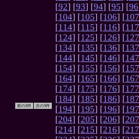
[
92
] [
93
] [
94
] [
95
] [
96
[
104
] [
105
] [
106
] [
10
[
114
] [
115
] [
116
] [
11
[
124
] [
125
] [
126
] [
12
[
134
] [
135
] [
136
] [
13
[
144
] [
145
] [
146
] [
14
[
154
] [
155
] [
156
] [
15
[
164
] [
165
] [
166
] [
16
[
174
] [
175
] [
176
] [
17
[
184
] [
185
] [
186
] [
18
[
194
] [
195
] [
196
] [
19
[
204
] [
205
] [
206
] [
20
[
214
] [
215
] [
216
] [
21