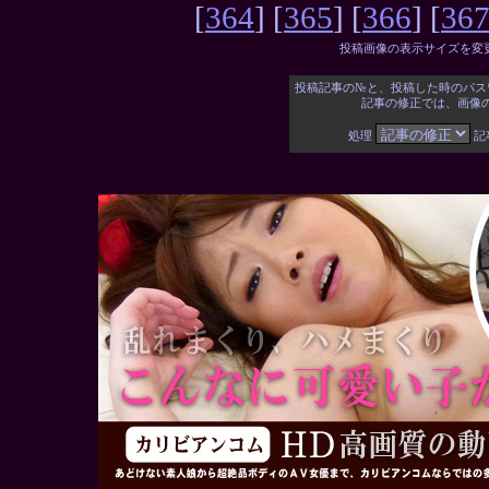
[
364
] [
365
] [
366
] [
36
投稿画像の表示サイズを変
投稿記事の№と、投稿した時のパス
記事の修正では、画像
処理
記