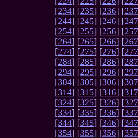
[
224
] [
225
] [
226
] [
22
[
234
] [
235
] [
236
] [
23
[
244
] [
245
] [
246
] [
24
[
254
] [
255
] [
256
] [
25
[
264
] [
265
] [
266
] [
26
[
274
] [
275
] [
276
] [
27
[
284
] [
285
] [
286
] [
28
[
294
] [
295
] [
296
] [
29
[
304
] [
305
] [
306
] [
30
[
314
] [
315
] [
316
] [
31
[
324
] [
325
] [
326
] [
32
[
334
] [
335
] [
336
] [
33
[
344
] [
345
] [
346
] [
34
[
354
] [
355
] [
356
] [
35