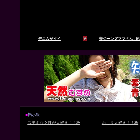
■
掲示板
ステキな女性が大好き！！板
おしり大好き！！板