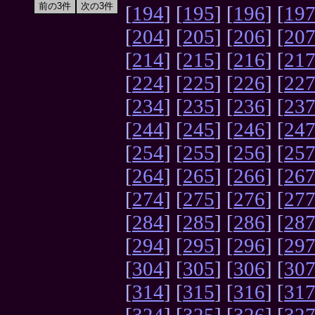
[
194
] [
195
] [
196
] [
19
[
204
] [
205
] [
206
] [
20
[
214
] [
215
] [
216
] [
21
[
224
] [
225
] [
226
] [
22
[
234
] [
235
] [
236
] [
23
[
244
] [
245
] [
246
] [
24
[
254
] [
255
] [
256
] [
25
[
264
] [
265
] [
266
] [
26
[
274
] [
275
] [
276
] [
27
[
284
] [
285
] [
286
] [
28
[
294
] [
295
] [
296
] [
29
[
304
] [
305
] [
306
] [
30
[
314
] [
315
] [
316
] [
31