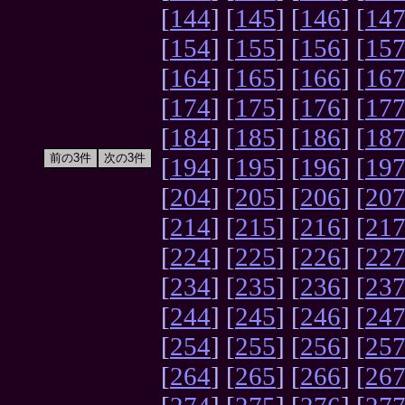
[
144
] [
145
] [
146
] [
14
[
154
] [
155
] [
156
] [
15
[
164
] [
165
] [
166
] [
16
[
174
] [
175
] [
176
] [
17
[
184
] [
185
] [
186
] [
18
[
194
] [
195
] [
196
] [
19
[
204
] [
205
] [
206
] [
20
[
214
] [
215
] [
216
] [
21
[
224
] [
225
] [
226
] [
22
[
234
] [
235
] [
236
] [
23
[
244
] [
245
] [
246
] [
24
[
254
] [
255
] [
256
] [
25
[
264
] [
265
] [
266
] [
26