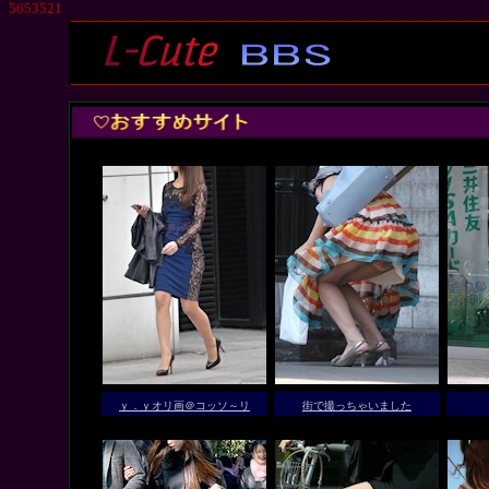
5653521