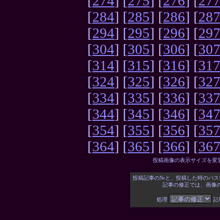
[
274
] [
275
] [
276
] [
27
[
284
] [
285
] [
286
] [
28
[
294
] [
295
] [
296
] [
29
[
304
] [
305
] [
306
] [
30
[
314
] [
315
] [
316
] [
31
[
324
] [
325
] [
326
] [
32
[
334
] [
335
] [
336
] [
33
[
344
] [
345
] [
346
] [
34
[
354
] [
355
] [
356
] [
35
[
364
] [
365
] [
366
] [
36
投稿画像の表示サイズを変
投稿記事の№と、投稿した時のパス
記事の修正では、画像
処理
記